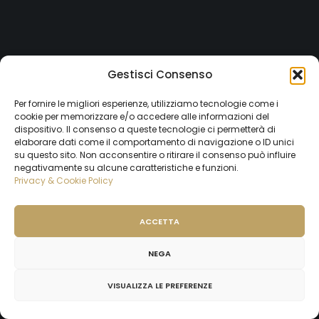
Gestisci Consenso
Per fornire le migliori esperienze, utilizziamo tecnologie come i
cookie per memorizzare e/o accedere alle informazioni del
dispositivo. Il consenso a queste tecnologie ci permetterà di
elaborare dati come il comportamento di navigazione o ID unici
su questo sito. Non acconsentire o ritirare il consenso può influire
negativamente su alcune caratteristiche e funzioni.
Privacy & Cookie Policy
ACCETTA
NEGA
VISUALIZZA LE PREFERENZE