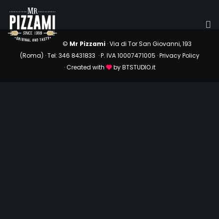
©
Mr Pizzami
· Via di Tor San Giovanni, 193
(Roma) ·
Tel: 346 8431833 · P. IVA 10007471005 ·
Privacy Policy
· Created with
by
BTSTUDIO.it