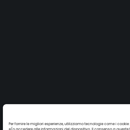
Per fornire le migliori esperienze, utilizziamo tecnologie come i cook
e/o accedere alle informazioni del dispositivo. Il consenso a queste 