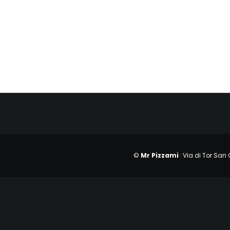
©
Mr Pizzami
· Via di Tor San