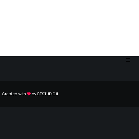
· Created with
by
BTSTUDIO.it