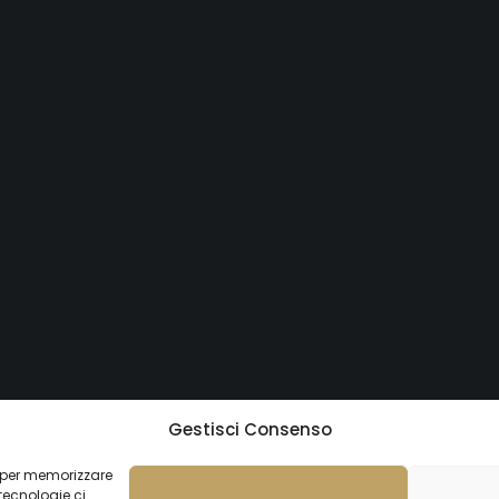
Gestisci Consenso
ie per memorizzare
tecnologie ci